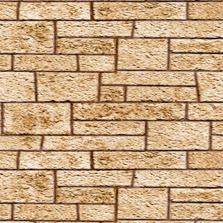
Vipera Evanesca