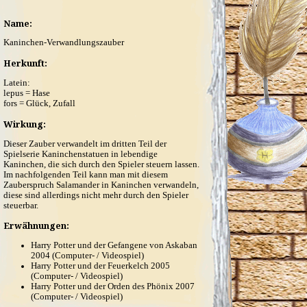
Name:
Kaninchen-Verwandlungszauber
Herkunft:
Latein:
lepus = Hase
fors = Glück, Zufall
Wirkung:
Dieser Zauber verwandelt im dritten Teil der
Spielserie Kaninchenstatuen in lebendige
Kaninchen, die sich durch den Spieler steuern lassen.
Im nachfolgenden Teil kann man mit diesem
Zauberspruch Salamander in Kaninchen verwandeln,
diese sind allerdings nicht mehr durch den Spieler
steuerbar.
Erwähnungen:
Harry Potter und der Gefangene von Askaban
2004 (Computer- / Videospiel)
Harry Potter und der Feuerkelch 2005
(Computer- / Videospiel)
Harry Potter und der Orden des Phönix 2007
(Computer- / Videospiel)