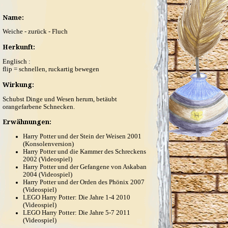
Name:
Weiche - zurück - Fluch
Herkunft:
Englisch :
flip = schnellen, ruckartig bewegen
Wirkung:
Schubst Dinge und Wesen herum, betäubt
orangefarbene Schnecken.
Erwähnungen:
Harry Potter und der Stein der Weisen 2001
(Konsolenversion)
Harry Potter und die Kammer des Schreckens
2002 (Videospiel)
Harry Potter und der Gefangene von Askaban
2004 (Videospiel)
Harry Potter und der Orden des Phönix 2007
(Videospiel)
LEGO Harry Potter: Die Jahre 1-4 2010
(Videospiel)
LEGO Harry Potter: Die Jahre 5-7 2011
(Videospiel)