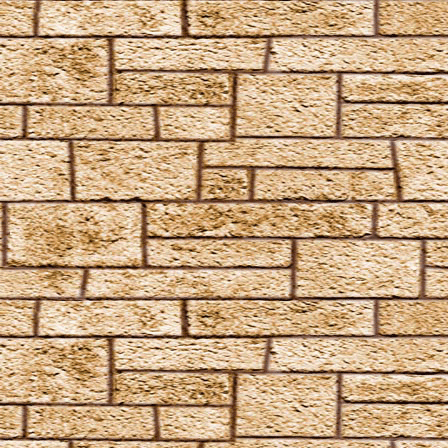
Enervate
Episkey
Ferula
Rennervate
Surgito
Vulnera Sanentur
Unverzeihliche Flüche
Avada Kedavra
Crucio
Imperio
Verteidigungszauber
Aqua Eructo
Arania Exumai
Arresto Momentum
Brachiabindo
Cave Inimicum
Confundo
Deletrius
Desillusio­nierungszauber
Duro
Emancipare
Entlifors
Expecto Patronum
Expelliarmus
Fianto Duri
Fidelius-Zauber
Finite Incantatem
Finite
Fumos