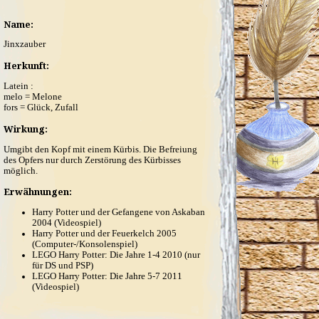
Name:
Jinxzauber
Herkunft:
Latein :
melo = Melone
fors = Glück, Zufall
Wirkung:
Umgibt den Kopf mit einem Kürbis. Die Befreiung
des Opfers nur durch Zerstörung des Kürbisses
möglich.
Erwähnungen:
Harry Potter und der Gefangene von Askaban
2004 (Videospiel)
Harry Potter und der Feuerkelch 2005
(Computer-/Konsolenspiel)
LEGO Harry Potter: Die Jahre 1-4 2010 (nur
für DS und PSP)
LEGO Harry Potter: Die Jahre 5-7 2011
(Videospiel)