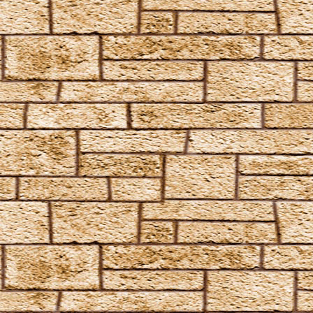
Vermiculus
Vipera Evanesca