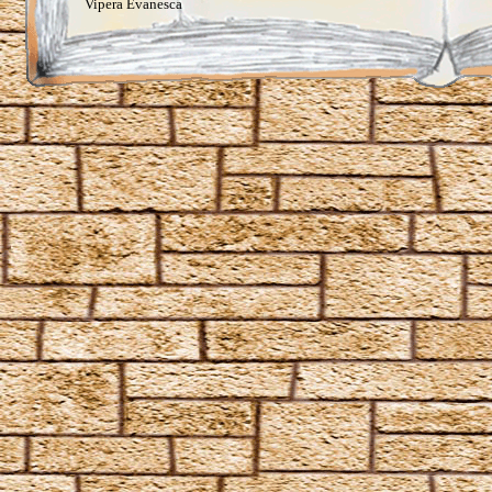
Vipera Evanesca