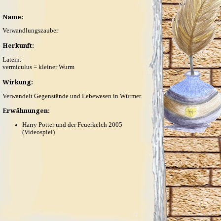
Name:
Verwandlungszauber
Herkunft:
Latein:
vermiculus = kleiner Wurm
Wirkung:
Verwandelt Gegenstände und Lebewesen in Würmer.
Erwähnungen:
Harry Potter und der Feuerkelch 2005
(Videospiel)