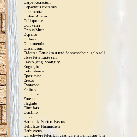
Carpe Retractum
Capacious Extremis
Circumrota
Cistem Aperio
Colloportus
Colovaria
Crinus Muto
Depulso
Diffindo
Diminuendo
Dissendium
Eidotter, Gänsekraut und Sonnenschein, gelb soll
diese fette Ratte sein
Elasto (orig. Spongify)
Engorgio
Entschleime
Epoximise
Erecto
Evanesco
Felifors
Feraverto
Finestra
Flagrate
Flintifors
Geminio
Glisseo
Harmonia Nectere Passus
Hellblaue Flämmchen
Herbivicus
Ich schwöre feierlich, dass ich ein Tunichtgut bin