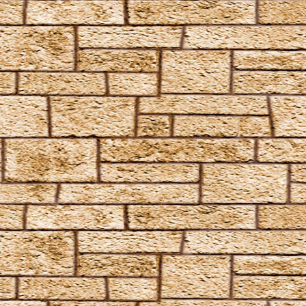
Surgito
Vulnera Sanentur
Unverzeihliche Flüche
Avada Kedavra
Crucio
Imperio
Verteidigungszauber
Aqua Eructo
Arania Exumai
Arresto Momentum
Brachiabindo
Cave Inimicum
Confundo
Deletrius
Desillusio­nierungszauber
Duro
Emancipare
Entlifors
Expecto Patronum
Expelliarmus
Fianto Duri
Fidelius-Zauber
Finite Incantatem
Finite
Fumos
Goldene Flämmchen
Homenum revelio
Homorphus-Zauber
Immobilus