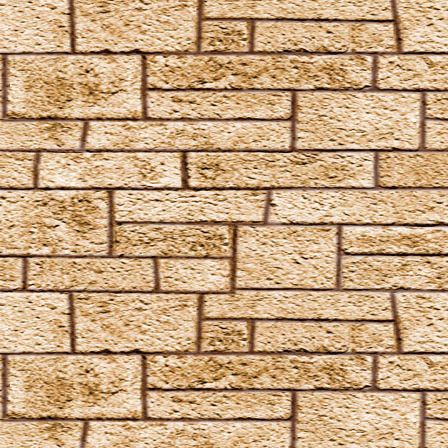
Vermiculus
Vipera Evanesca