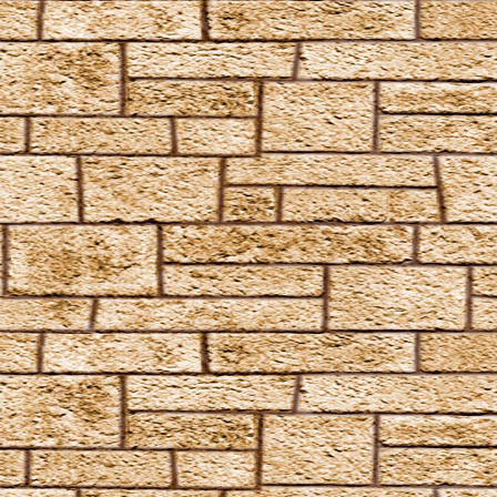
Vermiculus
Vipera Evanesca